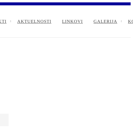
KTI
AKTUELNOSTI
LINKOVI
GALERIJA
K