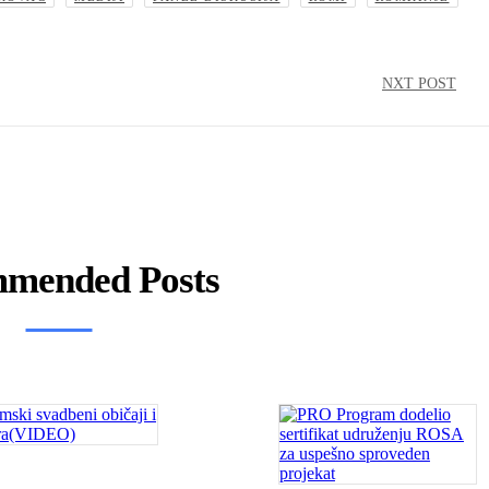
NXT POST
mended Posts