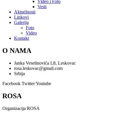
Video i Foto
Vesti
Aktuelnosti
Linkovi
Galerija
Foto
Video
Kontakt
O NAMA
Janka Veselinovića L8, Leskovac
rosa.leskovac@gmail.com
Srbija
Facebook
Twitter
Youtube
ROSA
Organizacija ROSA