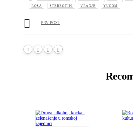
ROSA
STEREOTIPI
VRANJE
YUCOM
PRV POST
Recom