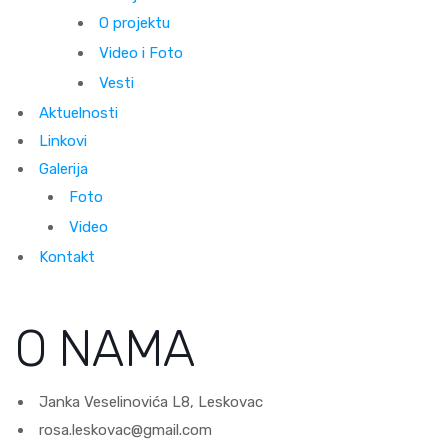
O projektu
Video i Foto
Vesti
Aktuelnosti
Linkovi
Galerija
Foto
Video
Kontakt
O NAMA
Janka Veselinovića L8, Leskovac
rosa.leskovac@gmail.com