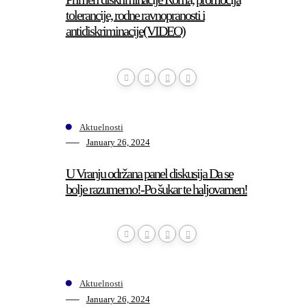
tolerancije, rodne ravnopranosti i
antidiskriminacije(VIDEO)
Aktuelnosti
January 26, 2024
U Vranju održana panel diskusija Da se
bolje razumemo!-Po šukar te haljovamen!
Aktuelnosti
January 26, 2024