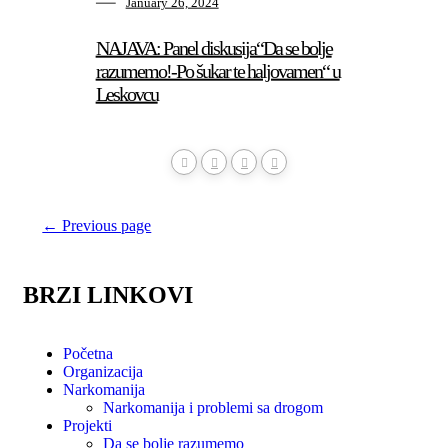
January 26, 2024
NAJAVA: Panel diskusija“Da se bolje
razumemo!-Po šukar te haljovamen“ u
Leskovcu
← Previous page
BRZI LINKOVI
Početna
Organizacija
Narkomanija
Narkomanija i problemi sa drogom
Projekti
Da se bolje razumemo