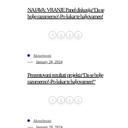
NAJAVA: VRANJE Panel diskusija“Da se
bolje razumemo!-Po šukar te haljovamen!
Aktuelnosti
January 26, 2024
Prezentovani rezultati projekta“Da se bolje
razumemo!-Po šukar te haljovamen!“
Aktuelnosti
January 26, 2024