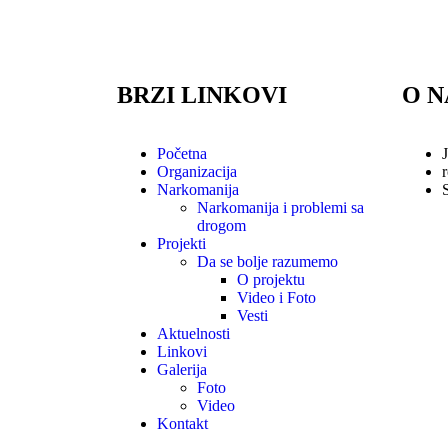
BRZI LINKOVI
O 
Početna
Organizacija
Narkomanija
Narkomanija i problemi sa
drogom
Projekti
Da se bolje razumemo
O projektu
Video i Foto
Vesti
Aktuelnosti
Linkovi
Galerija
Foto
Video
Kontakt