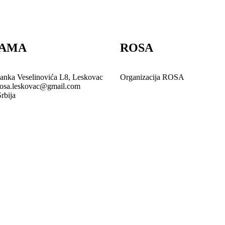
NAMA
ROSA
Janka Veselinovića L8, Leskovac
Organizacija ROSA
rosa.leskovac@gmail.com
Srbija