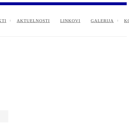
KTI
AKTUELNOSTI
LINKOVI
GALERIJA
K