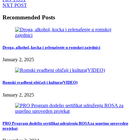
NXT POST
Recommended Posts
Droga, alkohol, kocka i zelenašenje u romskoj zajednici
January 2, 2025
Romski svadbeni običaji i kultura(VIDEO)
January 2, 2025
PRO Program dodelio sertifikat udruženju ROSA za uspešno sproveden
projekat