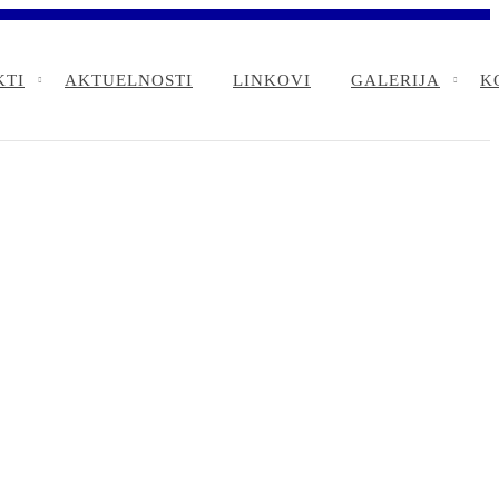
KTI
AKTUELNOSTI
LINKOVI
GALERIJA
K