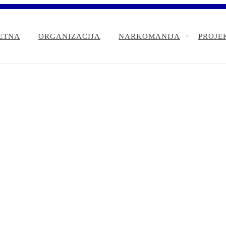
ETNA
ORGANIZACIJA
NARKOMANIJA
PROJE