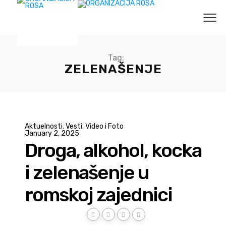
Tag:
ZELENAŠENJE
Aktuelnosti
,
Vesti
,
Video i Foto
January 2, 2025
Droga, alkohol, kocka
i zelenašenje u
romskoj zajednici