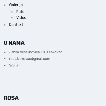
Galerija
Foto
Video
Kontakt
O NAMA
Janka Veselinovića L8, Leskovac
rosa.leskovac@gmail.com
Srbija
ROSA