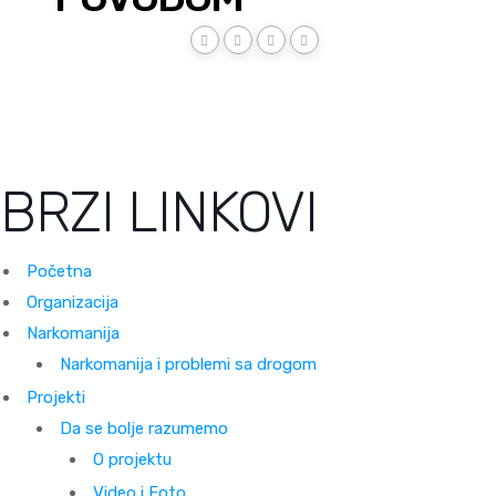
BRZI LINKOVI
Početna
Organizacija
Narkomanija
Narkomanija i problemi sa drogom
Projekti
Da se bolje razumemo
O projektu
Video i Foto