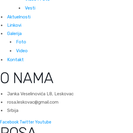
Vesti
Aktuelnosti
Linkovi
Galerija
Foto
Video
Kontakt
O NAMA
Janka Veselinovića L8, Leskovac
rosa.leskovac@gmail.com
Srbija
Facebook
Twitter
Youtube