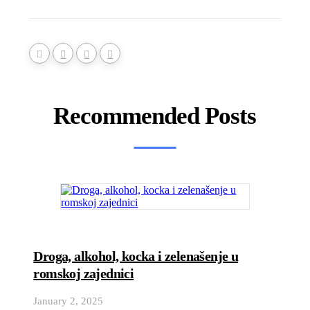
Recommended Posts
Droga, alkohol, kocka i zelenašenje u
romskoj zajednici
January 2, 2025