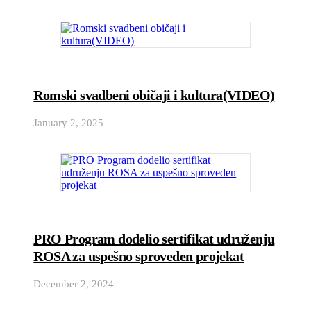
Romski svadbeni običaji i kultura(VIDEO)
January 2, 2025
PRO Program dodelio sertifikat udruženju
ROSA za uspešno sproveden projekat
December 2, 2024