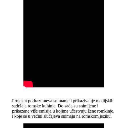
Projekat podrazumeva snimanje i prikazivanje medijskih
sadržaja romske kuhinje. Do sada su snimljene i
prikazane više emisija u kojima učestvuju žene romkinje,
i koje se u većini slučajeva snimaju na romskom jeziku.