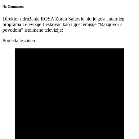
No Comments
Direktor udruženja ROSA Zoran Saitović bio je gost Jutarnjeg
programa Televizije Leskovac kao i gost emisije “Razgovor s
povodom” istoimene televizije:
Pogledajte video: