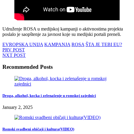
Udruženje ROSA u medijskoj kampanji o aktivnostima projekta
poslalo je saopštenje za javnost koje su medijski portali preneli.
EVROPSKA UNIJA
KAMPANJA
ROSA
ŠTA JE TEBI EU?
PRV POST
NXT POST
Recommended Posts
Droga, alkohol, kocka i zelenašenje u romskoj zajednici
January 2, 2025
Romski svadbeni običaji i kultura(VIDEO)